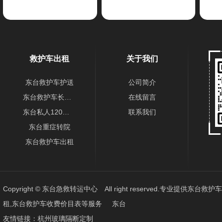
救护车出租
关于我们
东台救护车护送
公司简介
东台救护车长途出租
在线留言
东台私人120转运车
联系我们
东台重症转院
东台救护车出租
Copyright © 东台急救转运中心 All right reserved.专业提供
东台救护车
租,东台救护车收费价目表
等服务
东台
友情链接：
杭州玻璃隔断定制