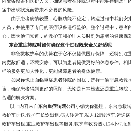
内配备设备和医护人员，确保患者在转院过程中能够得到及时
途中出现状况而带来不必要的风险。
由于患者病情较重，心脏功能不稳定，转运过程中我们安排
人员，并使用了专门的医疗设备进行监护。整个过程中，患者
心，因为他们知道，的救护车和护理人员时刻为患者的健康保
东台重症转院
时如何确保这个过程既安全又舒适呢
非急救救护车的优势在于它不仅提供医疗保障，还特别注重
内宽敞舒适，环境安静，可以为患者提供更好的休息条件。相
样的服务更加人性化，更能保障患者的身体健康。
如果你也正面临重症患者转院的困扰，选择一辆非急救救护
险，确保患者得到更好的照顾。无论是日常检查还是重症转院
合适的解决方案。
以上内容来自
东台重症转院
公司小编为你整理，东台急救
救护车护送,救护车长途出租,病人转运车,私人120转运车,运送病
救护车出租,重症救护车出租等服务,救护车收费透明,24小时服务