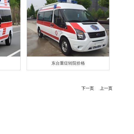
东台重症转院价格
下一页
上一页