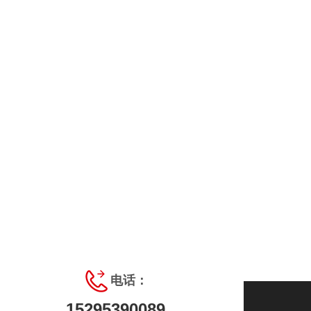
电话：
15295390089