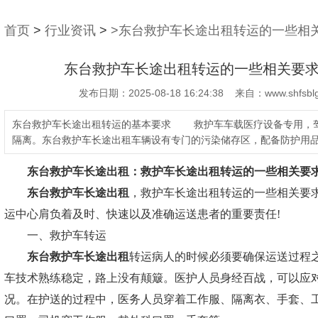
首页
>
行业资讯
>
>东台救护车长途出租转运的一些相
东台救护车长途出租转运的一些相关要
发布日期：2025-08-18 16:24:38 来自：www.shfsblg
东台救护车长途出租转运的基本要求 救护车车载医疗设备专用，
隔离。东台救护车长途出租车辆设有专门的污染储存区，配备防护用
东台救护车长途出租：
救护车长途出租转运的一些相关要
东台救护车长途出租
，救护车长途出租转运的一些相关要求
运中心
肩负着及时、快速以及准确运送患者的重要责任!
一、救护车转运
东台救护车长途出租
转运病人的时候必须要确保运送过程
车技术熟练稳定，路上没有颠簸。医护人员身经百战，可以应
况。在护送的过程中，医务人员穿着工作服、隔离衣、手套、