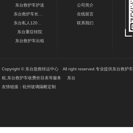
东台救护车护送
公司简介
东台救护车长途出租
在线留言
东台私人120转运车
联系我们
东台重症转院
东台救护车出租
Copyright © 东台急救转运中心 All right reserved.专业提供
东台救护车
租,东台救护车收费价目表
等服务
东台
友情链接：
杭州玻璃隔断定制