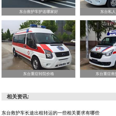
东台救护车护送哪家好
东台私人
东台重症转院价格
东台重症救
相关资讯:
东台救护车长途出租转运的一些相关要求有哪些