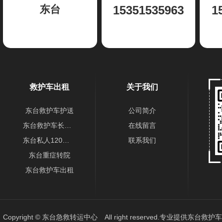
东台
15351535963
1
救护车出租
关于我们
东台救护车护送
公司简介
东台救护车长途出租
在线留言
东台私人120转运车
联系我们
东台重症转院
东台救护车出租
Copyright © 东台急救转运中心 All right reserved.专业提供
东台救护车