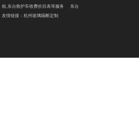
租,东台救护车收费价目表
等服务
东台
友情链接：
杭州玻璃隔断定制