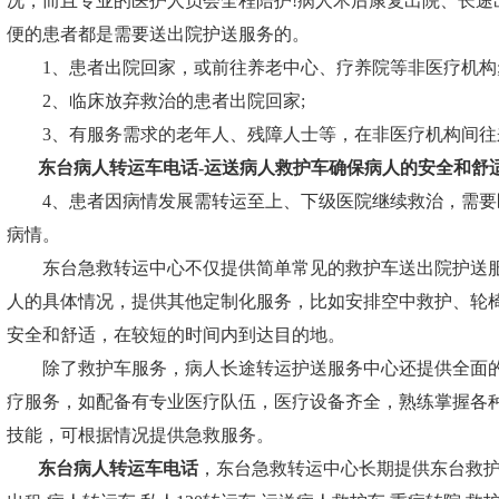
况，而且专业的医护人员会全程陪护!病人术后康复出院、长途
便的患者都是需要送出院护送服务的。
1、患者出院回家，或前往养老中心、疗养院等非医疗机构
2、临床放弃救治的患者出院回家;
3、有服务需求的老年人、残障人士等，在非医疗机构间往来
东台病人转运车电话
-运送病人救护车确保病人的安全和舒
4、患者因病情发展需转运至上、下级医院继续救治，需要
病情。
东台急救转运中心
不仅提供简单常见的救护车送出院护送
人的具体情况，提供其他定制化服务，比如安排空中救护、轮
安全和舒适，在较短的时间内到达目的地。
除了救护车服务，病人长途转运护送服务中心还提供全面的
疗服务，如配备有专业医疗队伍，医疗设备齐全，熟练掌握各
技能，可根据情况提供急救服务。
东台病人转运车电话
，东台急救转运中心长期提供东台救护