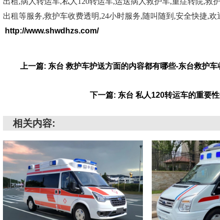
出租,病人转运车,私人120转运车,运送病人救护车,重症转院,救
出租等服务,救护车收费透明,24小时服务,随叫随到,安全快捷,
http://www.shwdhzs.com/
上一篇: 东台 救护车护送方面的内容都有哪些-东台救护
下一篇: 东台 私人120转运车的重要
相关内容: